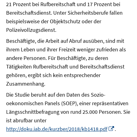
21 Prozent bei Rufbereitschaft und 17 Prozent bei
Bereitschaftsdienst. Unter Sicherheitsberufe fallen
beispielsweise der Objektschutz oder der
Polizeivollzugsdienst.
Beschäftigte, die Arbeit auf Abruf ausüben, sind mit
ihrem Leben und ihrer Freizeit weniger zufrieden als
andere Personen. Für Beschäftigte, zu deren
Tätigkeiten Rufbereitschaft und Bereitschaftsdienst
gehören, ergibt sich kein entsprechender
Zusammenhang.
Die Studie beruht auf den Daten des Sozio-
oekonomischen Panels (SOEP), einer repräsentativen
Längsschnittbefragung von rund 25.000 Personen. Sie
ist abrufbar unter
In
http://doku.iab.de/kurzber/2018/kb1418.pdf
.
neuem