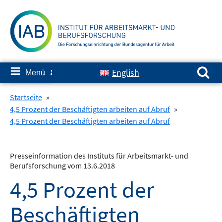
Springe
zum
Inhalt
Suchen nach:
≡
English
Menü
✘
Startseite
»
4,5 Prozent der Beschäftigten arbeiten auf Abruf
»
4,5 Prozent der Beschäftigten arbeiten auf Abruf
Presseinformation des Instituts für Arbeitsmarkt- und
Berufsforschung vom 13.6.2018
4,5 Prozent der
Beschäftigten