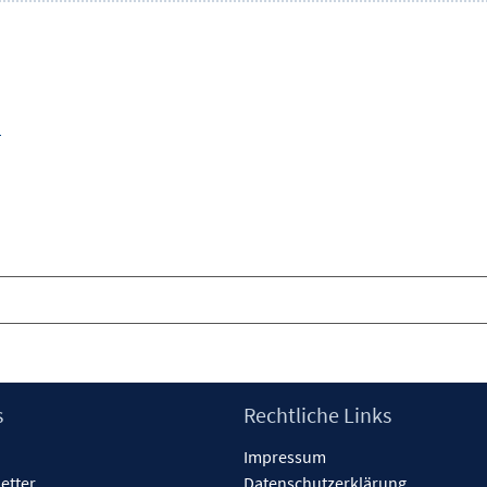
)
s
Rechtliche Links
Impressum
etter
Datenschutzerklärung