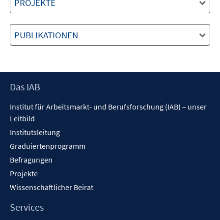
PROJEKTE
PUBLIKATIONEN
Footer
Das IAB
Inhalt
Institut für Arbeitsmarkt- und Berufsforschung (IAB) – unser
Leitbild
Institutsleitung
Graduiertenprogramm
Befragungen
Projekte
Wissenschaftlicher Beirat
Services