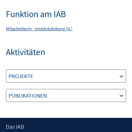
Funktion am IAB
Mitarbeiterin -
Institutsleitung (IL)
Aktivitäten
PROJEKTE
PUBLIKATIONEN
Footer
Das IAB