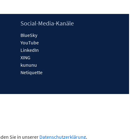
Social-Media-Kanäle
BlueSky
YouTube
LinkedIn
XING
kununu
Netiquette
nden Sie in unserer
Datenschutzerklärung
.