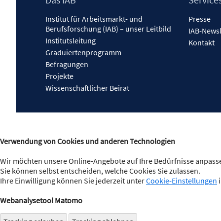
Inhalt
Institut für Arbeitsmarkt- und
Presse
Berufsforschung (IAB) – unser Leitbild
IAB-Newsl
Institutsleitung
Kontakt
Graduiertenprogramm
Befragungen
Projekte
Wissenschaftlicher Beirat
Verwendung von Cookies und anderen Technologien
Wir möchten unsere Online-Angebote auf Ihre Bedürfnisse anpasse
Sie können selbst entscheiden, welche Cookies Sie zulassen.
Ihre Einwilligung können Sie jederzeit unter
Cookie-Einstellungen
i
Webanalysetool Matomo