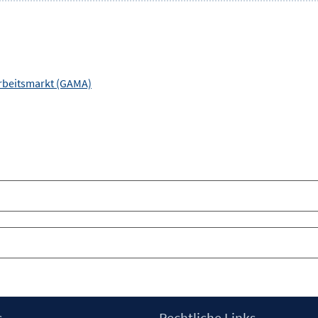
rbeitsmarkt (GAMA)
s
Rechtliche Links