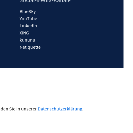
BlueSky
YouTube
LinkedIn
XING
kununu
Netiquette
nden Sie in unserer
Datenschutzerklärung
.