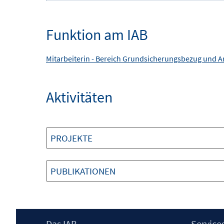
Funktion am IAB
Mitarbeiterin -
Bereich
Grundsicherungsbezug und A
Aktivitäten
PROJEKTE
PUBLIKATIONEN
Footer
Das IAB
Service