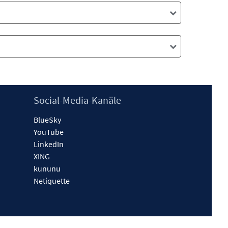
Social-Media-Kanäle
BlueSky
YouTube
LinkedIn
XING
kununu
Netiquette