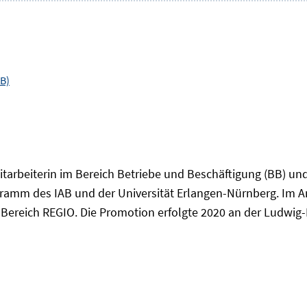
B)
Mitarbeiterin im Bereich Betriebe und Beschäftigung (BB) un
amm des IAB und der Universität Erlangen-Nürnberg. Im An
Bereich REGIO. Die Promotion erfolgte 2020 an der Ludwig-