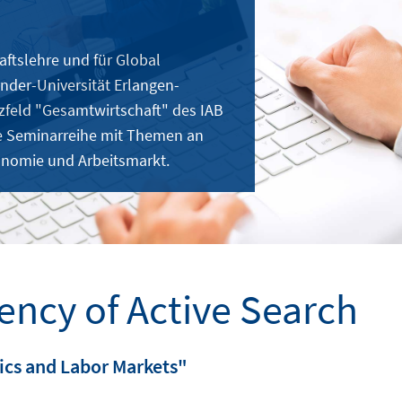
aftslehre und für Global
nder-Universität Erlangen-
feld "Gesamtwirtschaft" des IAB
e Seminarreihe mit Themen an
onomie und Arbeitsmarkt.
iency of Active Search
cs and Labor Markets"