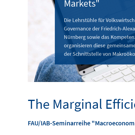
Markets"
Die Lehrstühle für Volkswirtsch
Governance der Friedrich-Alexa
Nürnberg sowie das Kompetenz
organisieren diese gemeinsam
der Schnittstelle von Makroök
The Marginal Effic
FAU/IAB-Seminarreihe "Macroeconomi