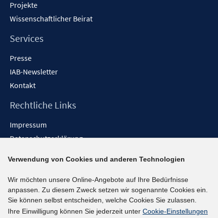
Projekte
Wissenschaftlicher Beirat
Services
Presse
IAB-Newsletter
Kontakt
Rechtliche Links
Impressum
Datenschutzerklärung
Erklärung zur Barrierefreiheit
Verwendung von Cookies und anderen Technologien
Barrieren melden
Wir möchten unsere Online-Angebote auf Ihre Bedürfnisse
Social-Media-Kanäle
anpassen. Zu diesem Zweck setzen wir sogenannte Cookies ein.
Sie können selbst entscheiden, welche Cookies Sie zulassen.
BlueSky
Ihre Einwilligung können Sie jederzeit unter
Cookie-Einstellungen