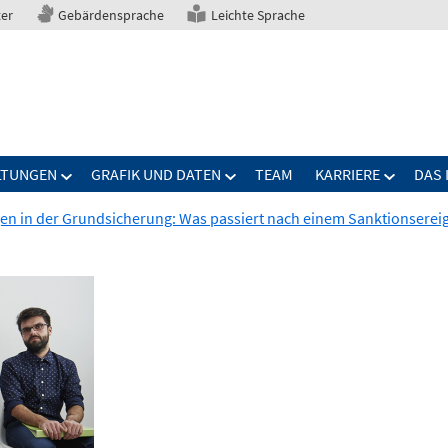
ter
Gebärdensprache
Leichte Sprache
LTUNGEN
GRAFIK UND DATEN
TEAM
KARRIERE
DAS 
n in der Grundsicherung: Was passiert nach einem Sanktionserei