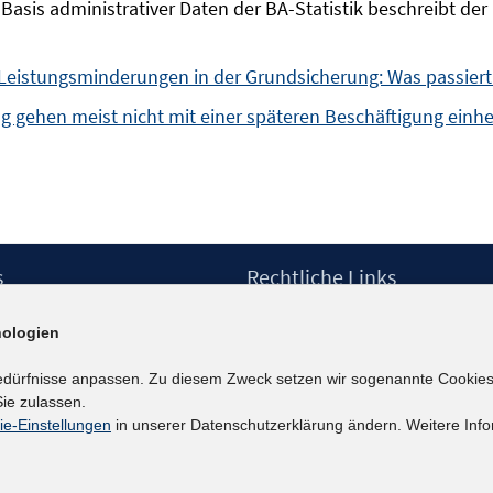
Basis administrativer Daten der BA-Statistik beschreibt der 
Leistungsminderungen in der Grundsicherung: Was passiert
g gehen meist nicht mit einer späteren Beschäftigung einhe
s
Rechtliche Links
Impressum
ologien
etter
Datenschutzerklärung
Erklärung zur Barrierefreiheit
edürfnisse anpassen. Zu diesem Zweck setzen wir sogenannte Cookies
Barrieren melden
ie zulassen.
ie-Einstellungen
in unserer Datenschutzerklärung ändern. Weitere Info