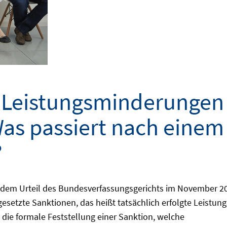
Leistungsminderungen 
as passiert nach einem
?
 dem Urteil des Bundesverfassungsgerichts im November 201
etzte Sanktionen, das heißt tatsächlich erfolgte Leistun
 die formale Feststellung einer Sanktion, welche