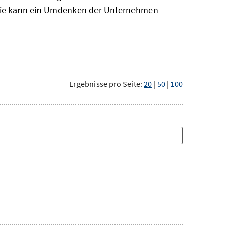
 Wie kann ein Umdenken der Unternehmen
Ergebnisse pro Seite:
20
|
50
|
100