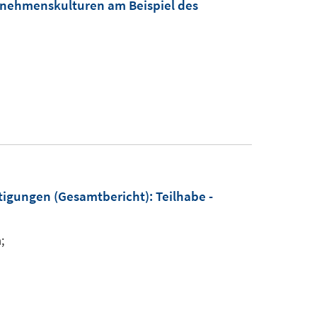
rnehmenskulturen am Beispiel des
htigungen (Gesamtbericht)
:
Teilhabe -
;