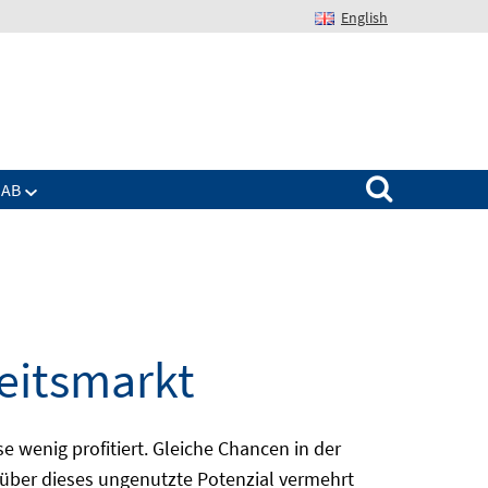
English
Suchen nach:
IAB
eitsmarkt
wenig profitiert. Gleiche Chancen in der
d über dieses ungenutzte Potenzial vermehrt