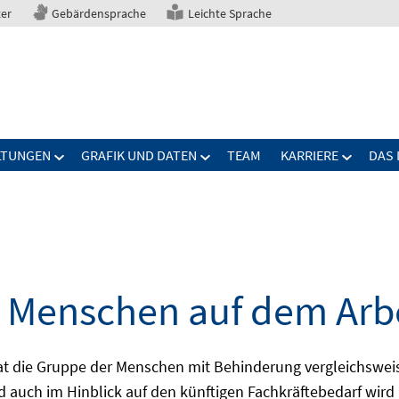
ter
Gebärdensprache
Leichte Sprache
LTUNGEN
GRAFIK UND DATEN
TEAM
KARRIERE
DAS 
 Menschen auf dem Arb
die Gruppe der Menschen mit Behinderung vergleichsweise 
 und auch im Hinblick auf den künftigen Fachkräftebedarf wir