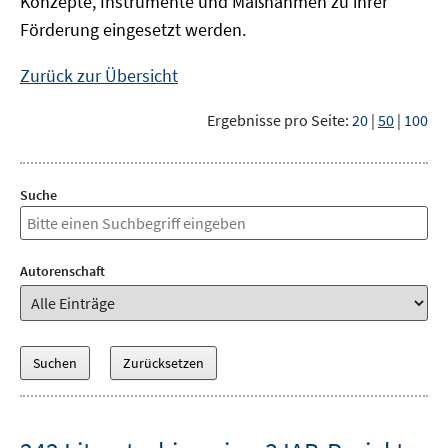
Konzepte, Instrumente und Maßnahmen zu ihrer
Förderung eingesetzt werden.
Zurück zur Übersicht
Ergebnisse pro Seite:
20
|
50
|
100
Suche
Autorenschaft