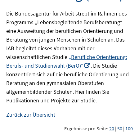
Die Bundesagentur für Arbeit strebt im Rahmen des
Programms „Lebensbegleitende Berufsberatung“
eine Ausweitung der beruflichen Orientierung und
Beratung von jungen Menschen in Schulen an. Das
IAB begleitet dieses Vorhaben mit der
wissenschaftlichen Studie
„Berufliche Orientierung:
In
Berufs- und Studienwahl (BerO)“
. Die Studie
neuem
konzentriert sich auf die berufliche Orientierung und
Fenster
Beratung an den gymnasialen Oberstufen
öffnen
allgemeinbildender Schulen. Hier finden Sie
Publikationen und Projekte zur Studie.
Zurück zur Übersicht
Ergebnisse pro Seite:
20
|
50
|
100