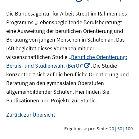
Die Bundesagentur für Arbeit strebt im Rahmen des
Programms „Lebensbegleitende Berufsberatung“
eine Ausweitung der beruflichen Orientierung und
Beratung von jungen Menschen in Schulen an. Das
IAB begleitet dieses Vorhaben mit der
wissenschaftlichen Studie
„Berufliche Orientierung:
In
Berufs- und Studienwahl (BerO)“
. Die Studie
neuem
konzentriert sich auf die berufliche Orientierung und
Fenster
Beratung an den gymnasialen Oberstufen
öffnen
allgemeinbildender Schulen. Hier finden Sie
Publikationen und Projekte zur Studie.
Zurück zur Übersicht
Ergebnisse pro Seite:
20
|
50
|
100