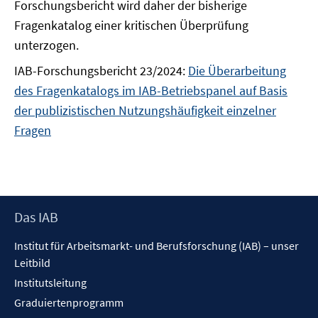
Forschungsbericht wird daher der bisherige
Fragenkatalog einer kritischen Überprüfung
unterzogen.
IAB-Forschungsbericht 23/2024:
Die Überarbeitung
des Fragenkatalogs im IAB-Betriebspanel auf Basis
der publizistischen Nutzungshäufigkeit einzelner
Fragen
Footer
Das IAB
Inhalt
Institut für Arbeitsmarkt- und Berufsforschung (IAB) – unser
Leitbild
Institutsleitung
Graduiertenprogramm