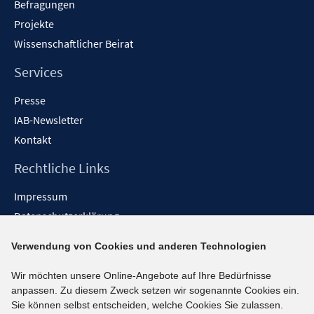
Befragungen
Projekte
Wissenschaftlicher Beirat
Services
Presse
IAB-Newsletter
Kontakt
Rechtliche Links
Impressum
Datenschutzerklärung
Erklärung zur Barrierefreiheit
Verwendung von Cookies und anderen Technologien
Barrieren melden
Wir möchten unsere Online-Angebote auf Ihre Bedürfnisse
Social-Media-Kanäle
anpassen. Zu diesem Zweck setzen wir sogenannte Cookies ein.
Sie können selbst entscheiden, welche Cookies Sie zulassen.
BlueSky