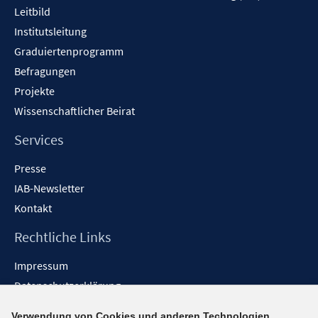
Leitbild
Institutsleitung
Graduiertenprogramm
Befragungen
Projekte
Wissenschaftlicher Beirat
Services
Presse
IAB-Newsletter
Kontakt
Rechtliche Links
Impressum
Datenschutzerklärung
Erklärung zur Barrierefreiheit
Verwendung von Cookies und anderen Technologien