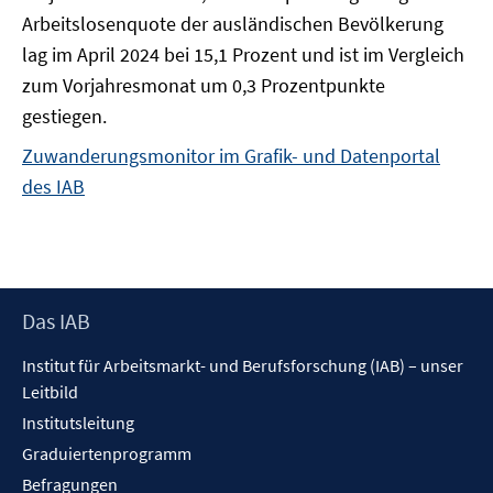
Arbeitslosenquote der ausländischen Bevölkerung
lag im April 2024 bei 15,1 Prozent und ist im Vergleich
zum Vorjahresmonat um 0,3 Prozentpunkte
gestiegen.
Zuwanderungsmonitor im Grafik- und Datenportal
des IAB
Footer
Das IAB
Inhalt
Institut für Arbeitsmarkt- und Berufsforschung (IAB) – unser
Leitbild
Institutsleitung
Graduiertenprogramm
Befragungen