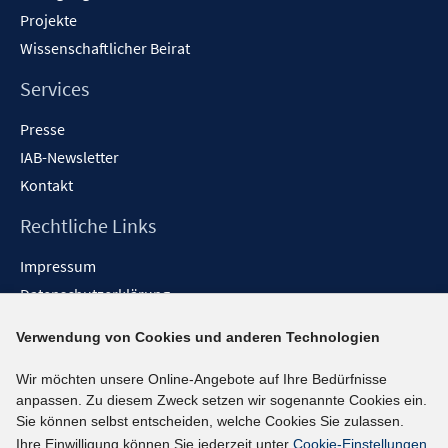
Projekte
Wissenschaftlicher Beirat
Services
Presse
IAB-Newsletter
Kontakt
Rechtliche Links
Impressum
Datenschutzerklärung
Erklärung zur Barrierefreiheit
Verwendung von Cookies und anderen Technologien
Barrieren melden
Wir möchten unsere Online-Angebote auf Ihre Bedürfnisse
Social-Media-Kanäle
anpassen. Zu diesem Zweck setzen wir sogenannte Cookies ein.
Sie können selbst entscheiden, welche Cookies Sie zulassen.
BlueSky
Ihre Einwilligung können Sie jederzeit unter
Cookie-Einstellungen