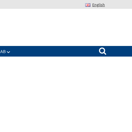
English
Suchen nach:
IAB