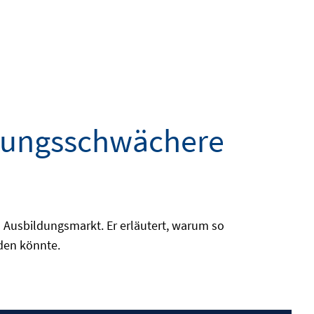
istungsschwächere
n Ausbildungsmarkt. Er erläutert, warum so
rden könnte.