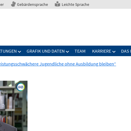
ter
Gebärdensprache
Leichte Sprache
LTUNGEN
GRAFIK UND DATEN
TEAM
KARRIERE
DAS 
 leistungsschwächere Jugendliche ohne Ausbildung bleiben“