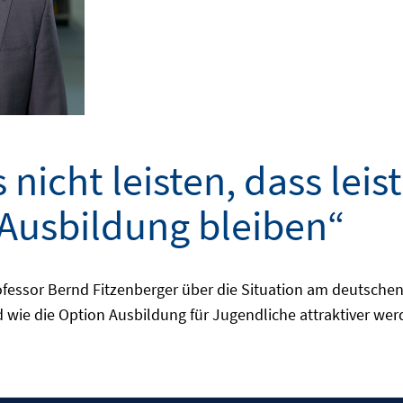
 nicht leisten, dass le
Ausbildung bleiben“
ofessor Bernd Fitzenberger über die Situation am deutsche
 wie die Option Ausbildung für Jugendliche attraktiver we