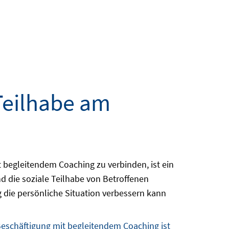
Teilhabe am
 begleitendem Coaching zu verbinden, ist ein
nd die soziale Teilhabe von Betroffenen
die persönliche Situation verbessern kann
Beschäftigung mit begleitendem Coaching ist