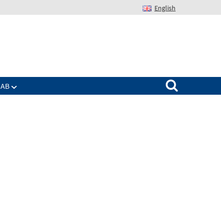
English
Suchen nach:
IAB