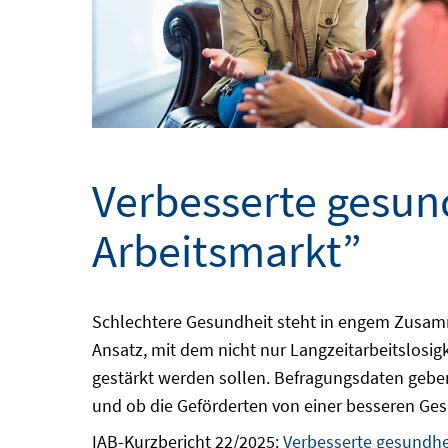
Verbesserte gesun
Arbeitsmarkt”
Schlechtere Gesundheit steht in engem Zusamme
Ansatz, mit dem nicht nur Langzeitarbeitslosig
gestärkt werden sollen. Befragungsdaten gebe
und ob die Geförderten von einer besseren Ges
IAB-Kurzbericht 22/2025:
Verbesserte gesundhe