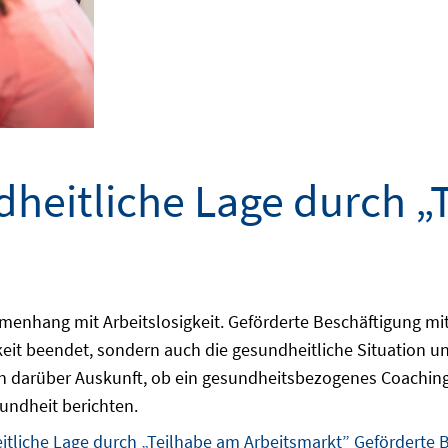
dheitliche Lage durch „
nhang mit Arbeitslosigkeit. Geförderte Beschäftigung mit
keit beendet, sondern auch die gesundheitliche Situation u
n darüber Auskunft, ob ein gesundheitsbezogenes Coaching 
undheit berichten.
itliche Lage durch „Teilhabe am Arbeitsmarkt” Geförderte 