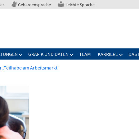
ter
Gebärdensprache
Leichte Sprache
LTUNGEN
GRAFIK UND DATEN
TEAM
KARRIERE
DAS 
h „Teilhabe am Arbeitsmarkt”