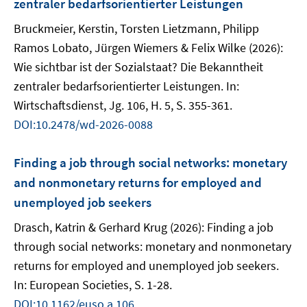
zentraler bedarfsorientierter Leistungen
Bruckmeier, Kerstin, Torsten Lietzmann, Philipp
Ramos Lobato, Jürgen Wiemers & Felix Wilke (2026):
Wie sichtbar ist der Sozialstaat? Die Bekanntheit
zentraler bedarfsorientierter Leistungen. In:
Wirtschaftsdienst, Jg. 106, H. 5, S. 355-361.
DOI:10.2478/wd-2026-0088
Finding a job through social networks: monetary
and nonmonetary returns for employed and
unemployed job seekers
Drasch, Katrin & Gerhard Krug (2026): Finding a job
through social networks: monetary and nonmonetary
returns for employed and unemployed job seekers.
In: European Societies, S. 1-28.
DOI:10.1162/euso.a.106