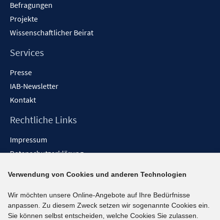
Befragungen
Projekte
Wissenschaftlicher Beirat
Services
Presse
IAB-Newsletter
Kontakt
Rechtliche Links
Impressum
Datenschutzerklärung
Erklärung zur Barrierefreiheit
Verwendung von Cookies und anderen Technologien
Barrieren melden
Wir möchten unsere Online-Angebote auf Ihre Bedürfnisse
Social-Media-Kanäle
anpassen. Zu diesem Zweck setzen wir sogenannte Cookies ein.
Sie können selbst entscheiden, welche Cookies Sie zulassen.