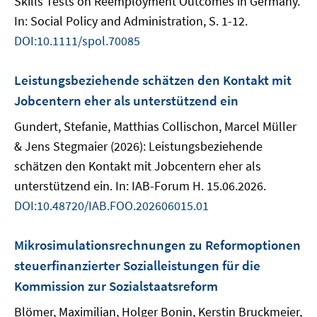
Skills Tests on Reemployment Outcomes in Germany.
In: Social Policy and Administration, S. 1-12.
DOI:10.1111/spol.70085
Leistungsbeziehende schätzen den Kontakt mit
Jobcentern eher als unterstützend ein
Gundert, Stefanie, Matthias Collischon, Marcel Müller
& Jens Stegmaier (2026): Leistungsbeziehende
schätzen den Kontakt mit Jobcentern eher als
unterstützend ein. In: IAB-Forum H. 15.06.2026.
DOI:10.48720/IAB.FOO.202606015.01
Mikrosimulationsrechnungen zu Reformoptionen
steuerfinanzierter Sozialleistungen für die
Kommission zur Sozialstaatsreform
Blömer, Maximilian, Holger Bonin, Kerstin Bruckmeier,