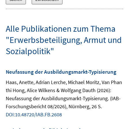
Alle Publikationen zum Thema
"Erwerbsbeteiligung, Armut und
Sozialpolitik"
Neufassung der Ausbildungsmarkt-Typisierung
Haas, Anette, Adrian Lerche, Michael Moritz, Van Phan
thi Hong, Alice Wilkens & Wolfgang Dauth (2026):
Neufassung der Ausbildungsmarkt-Typisierung. (IAB-
Forschungsbericht 08/2026), Nürnberg, 26 S.
DOI:10.48720/IAB.FB.2608