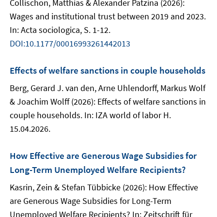
Collischon, Matthias & Alexander Patzina (2026):
Wages and institutional trust between 2019 and 2023.
In: Acta sociologica, S. 1-12.
DOI:10.1177/00016993261442013
Effects of welfare sanctions in couple households
Berg, Gerard J. van den, Arne Uhlendorff, Markus Wolf
& Joachim Wolff (2026): Effects of welfare sanctions in
couple households. In: IZA world of labor H.
15.04.2026.
How Effective are Generous Wage Subsidies for
Long-Term Unemployed Welfare Recipients?
Kasrin, Zein & Stefan Tübbicke (2026): How Effective
are Generous Wage Subsidies for Long-Term
Unemployed Welfare Recipients? In: Zeitschrift für