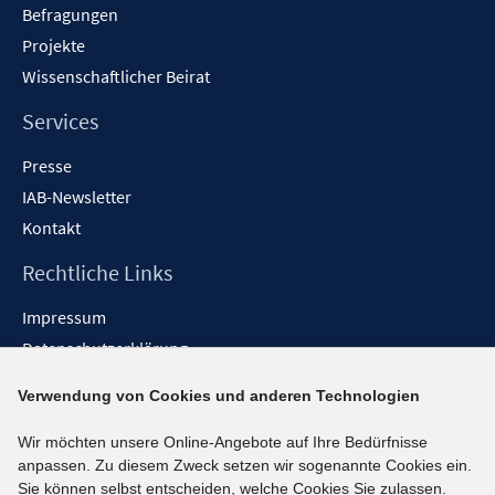
Befragungen
Projekte
Wissenschaftlicher Beirat
Services
Presse
IAB-Newsletter
Kontakt
Rechtliche Links
Impressum
Datenschutzerklärung
Erklärung zur Barrierefreiheit
Verwendung von Cookies und anderen Technologien
Barrieren melden
Wir möchten unsere Online-Angebote auf Ihre Bedürfnisse
Social-Media-Kanäle
anpassen. Zu diesem Zweck setzen wir sogenannte Cookies ein.
Sie können selbst entscheiden, welche Cookies Sie zulassen.