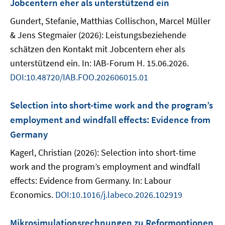
Jobcentern eher als unterstützend ein
Gundert, Stefanie, Matthias Collischon, Marcel Müller
& Jens Stegmaier (2026): Leistungsbeziehende
schätzen den Kontakt mit Jobcentern eher als
unterstützend ein. In: IAB-Forum H. 15.06.2026.
DOI:10.48720/IAB.FOO.202606015.01
Selection into short-time work and the program’s
employment and windfall effects: Evidence from
Germany
Kagerl, Christian (2026): Selection into short-time
work and the program’s employment and windfall
effects: Evidence from Germany. In: Labour
Economics.
DOI:10.1016/j.labeco.2026.102919
Mikrosimulationsrechnungen zu Reformoptionen