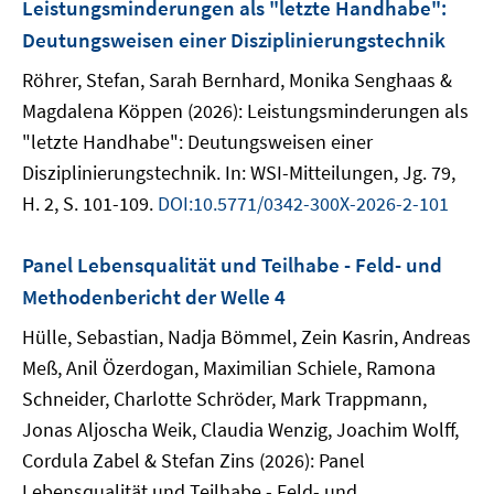
Leistungsminderungen als "letzte Handhabe":
Deutungsweisen einer Disziplinierungstechnik
Röhrer, Stefan, Sarah Bernhard, Monika Senghaas &
Magdalena Köppen (2026): Leistungsminderungen als
"letzte Handhabe": Deutungsweisen einer
Disziplinierungstechnik. In: WSI-Mitteilungen, Jg. 79,
H. 2, S. 101-109.
DOI:10.5771/0342-300X-2026-2-101
Panel Lebensqualität und Teilhabe - Feld- und
Methodenbericht der Welle 4
Hülle, Sebastian, Nadja Bömmel, Zein Kasrin, Andreas
Meß, Anil Özerdogan, Maximilian Schiele, Ramona
Schneider, Charlotte Schröder, Mark Trappmann,
Jonas Aljoscha Weik, Claudia Wenzig, Joachim Wolff,
Cordula Zabel & Stefan Zins (2026): Panel
Lebensqualität und Teilhabe - Feld- und