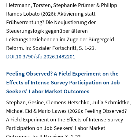
Lietzmann, Torsten, Stephanie Prümer & Philipp
Ramos Lobato (2026): Aktivierung statt
Frühverrentung? Die Neujustierung der
Steuerungslogik gegenüber älteren
Leistungsbeziehenden im Zuge der Bürgergeld-
Reform. In: Sozialer Fortschritt, S. 1-23.
DOI:10.3790/sfo.2026.1482201
Feeling Observed? A Field Experiment on the
Effects of Intense Survey Participation on Job
Seekers' Labor Market Outcomes
Stephan, Gesine, Clemens Hetschko, Julia Schmidtke,
Michael Eid & Mario Lawes (2026): Feeling Observed?
A Field Experiment on the Effects of Intense Survey
Participation on Job Seekers' Labor Market
Outcomes. In: ILR review, S. 1-23.