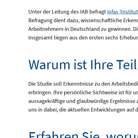
Unter der Leitung des IAB befragt
infas (Instit
Befragung dient dazu, wissenschaftliche Erken
Arbeitnehmern in Deutschland zu gewinnen. Di
Insgesamt liegen aus den ersten sechs Erhebun
Warum ist Ihre Te
Die Studie soll Erkenntnisse zu den Arbeitsb
erbringen. Ihre persönliche Sichtweise ist für 
aussagekräftige und glaubwürdige Ergebnisse zu
uns in dabei, die aktuellen Entwicklungen auf
Erfahren Sie, woru