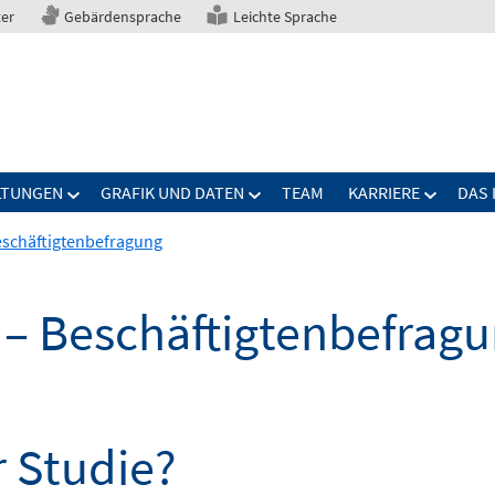
ter
Gebärdensprache
Leichte Sprache
LTUNGEN
GRAFIK UND DATEN
TEAM
KARRIERE
DAS 
Beschäftigtenbefragung
 – Beschäftigtenbefrag
r Studie?