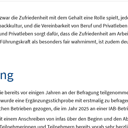
zwar die Zufriedenheit mit dem Gehalt eine Rolle spielt, je
ckkultur, und die Vereinbarkeit von Beruf und Privatlebe
und Privatleben sorgt dafür, dass die Zufriedenheit am Arbeit
Führungskraft als besonders fair wahrnimmt, ist zudem deutli
ung
ie bereits vor einigen Jahren an der Befragung teilgenomme
 wurde eine Ergänzungsstichprobe mit erstmalig zu befrag
olchen Betrieben gezogen, die im Jahr 2025 an einer IAB-B
t einem Anschreiben von infas über den Beginn und den Abl
 Teilnehmerinnen und Teilnehmern bereits vorab sehr herzl