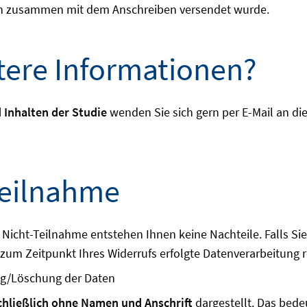
onen zusammen mit dem Anschreiben versendet wurde.
tere Informationen?
 Inhalten der Studie
wenden Sie sich gern per E-Mail an di
 Teilnahme
Bei Nicht-Teilnahme entstehen Ihnen keine Nachteile. Falls S
s zum Zeitpunkt Ihres Widerrufs erfolgte Datenverarbeitung 
ng/Löschung der Daten
chließlich ohne Namen und Anschrift
dargestellt. Das bed