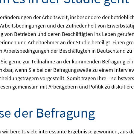
Veränderungen der Arbeitswelt, insbesondere der betrieblic
 Arbeitsbedingungen und der Zufriedenheit von Erwerbstätig
g von Betrieben und deren Beschäftigten ins Leben gerufen
innen und Arbeitnehmer an der Studie beteiligt. Einen gro
 Arbeitsbedingungen der Beschäftigten in Deutschland zu a
 Sie gerne zur Teilnahme an der kommenden Befragung einla
nkbar, wenn Sie bei der Befragungswelle zu einem Interview
cheidungsträgern vorgestellt. Somit tragen Ihre – selbstve
esen gemeinsam mit Arbeitgebern und Politik zu diskutiere
sse der Befragung
wir bereits viele interessante Ergebnisse gewonnen, aus d