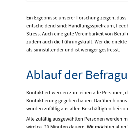
Ein Ergebnisse unserer Forschung zeigen, dass 
entscheidend sind: Handlungsspielraum, Feedba
Stress. Auch eine gute Vereinbarkeit von Beruf 
zudem auch die Führungskraft. Wer die direkte 
als sinnstiftender und ist weniger gestresst.
Ablauf der Befrag
Kontaktiert werden zum einen alle Personen, d
Kontaktierung gegeben haben. Darüber hinaus
wurden zufällig aus allen Beschäftigten bei s
Alle zufällig ausgewählten Personen werden mi
wird ca. 30 Minuten dauern. Wir möchten allen