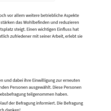
doch vor allem weitere betriebliche Aspekte
n stärken das Wohlbefinden und reduzieren
splatz steigt. Einen wichtigen Einfluss hat
ch zufriedener mit seiner Arbeit, erlebt sie
n und dabei ihre Einwilligung zur erneuten
enden Personen ausgewählt. Diese Personen
etriebsbefragung teilgenommen haben.
auf der Befragung informiert. Die Befragung
ich danken!