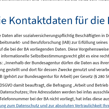
 Kontaktdaten für die
e Daten aller sozialversicherungspflichtig Beschäftigten in 
Arbeitsmarkt- und Berufsforschung (IAB) zur Erfüllung seine
uf die bei der BA vorliegenden Daten. Diese Vorgehensweise 
 informationelle Selbstbestimmungsrecht gibt es eine recht
 es: „Innerhalb der Bundesagentur dürfen die Daten aus ihre
ng gestellt und dort für dessen Zwecke genutzt und verarbe
 (gehört zur Bundesagentur für Arbeit) per Gesetz (§ 280 S
8 DSGVO damit beauftragt, die Befragung „Arbeit und Betrie
s Datenschutzes; Ihre Adressdaten werden bei infas ausschl
Telefonnummer bei der BA nicht vorliegt, hat infas diese a
ung zum Datenschutz und zur absoluten Vertraulichkeit Ih