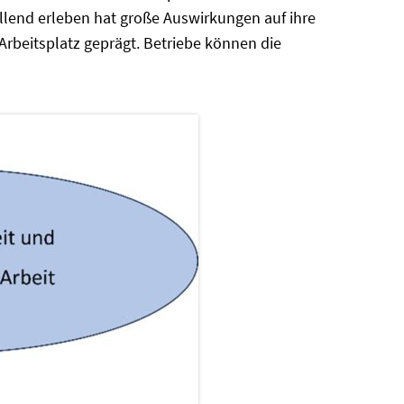
ellend erleben hat große Auswirkungen auf ihre
rbeitsplatz geprägt. Betriebe können die