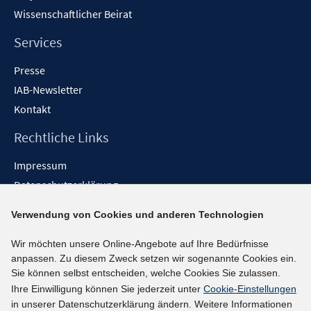
Wissenschaftlicher Beirat
Services
Presse
IAB-Newsletter
Kontakt
Rechtliche Links
Impressum
Datenschutzerklärung
Erklärung zur Barrierefreiheit
Verwendung von Cookies und anderen Technologien
Barrieren melden
Wir möchten unsere Online-Angebote auf Ihre Bedürfnisse
Social-Media-Kanäle
anpassen. Zu diesem Zweck setzen wir sogenannte Cookies ein.
Sie können selbst entscheiden, welche Cookies Sie zulassen.
BlueSky
Ihre Einwilligung können Sie jederzeit unter
Cookie-Einstellungen
YouTube
in unserer Datenschutzerklärung ändern. Weitere Informationen