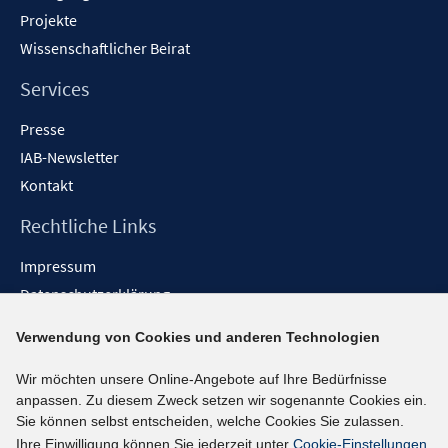
Projekte
Wissenschaftlicher Beirat
Services
Presse
IAB-Newsletter
Kontakt
Rechtliche Links
Impressum
Datenschutzerklärung
Erklärung zur Barrierefreiheit
Verwendung von Cookies und anderen Technologien
Barrieren melden
Wir möchten unsere Online-Angebote auf Ihre Bedürfnisse
Social-Media-Kanäle
anpassen. Zu diesem Zweck setzen wir sogenannte Cookies ein.
Sie können selbst entscheiden, welche Cookies Sie zulassen.
BlueSky
Ihre Einwilligung können Sie jederzeit unter
Cookie-Einstellungen