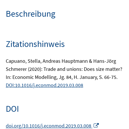
Beschreibung
Zitationshinweis
Capuano, Stella, Andreas Hauptmann & Hans-Jörg
Schmerer (2020): Trade and unions: Does size matter?
In: Economic Modelling, Jg. 84, H. January, S. 66-75.
DOI:10.1016/j.econmod.2019.03.008
DOI
In
doi.org/10.1016/j.econmod.2019.03.008