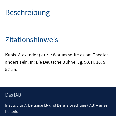
Beschreibung
Zitationshinweis
Kubis, Alexander (2019): Warum sollte es am Theater
anders sein. In: Die Deutsche Bühne, Jg. 90, H. 10, S.
52-55.
Footer
Das IAB
Inhalt
Institut für Arbeitsmarkt- und Berufsforschung (IAB) – unser
Leitbild