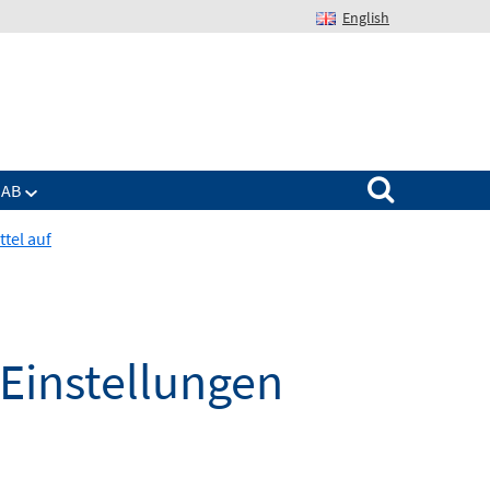
English
Suchen nach:
IAB
tel auf
 Einstellungen