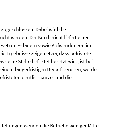
g abgeschlossen. Dabei wird die
ucht werden. Der Kurzbericht liefert einen
nd Besetzungsdauern sowie Aufwendungen im
e Ergebnisse zeigen etwa, dass befristete
 eine Stelle befristet besetzt wird, ist bei
f einem längerfristigen Bedarf beruhen, werden
efristeten deutlich kürzer und die
nstellungen wenden die Betriebe weniger Mittel