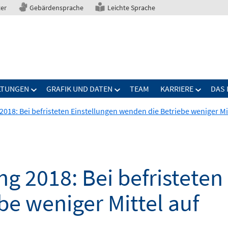
ter
Gebärdensprache
Leichte Sprache
LTUNGEN
GRAFIK UND DATEN
TEAM
KARRIERE
DAS 
018: Bei befristeten Einstellungen wenden die Betriebe weniger Mit
g 2018: Bei befristeten
e weniger Mittel auf