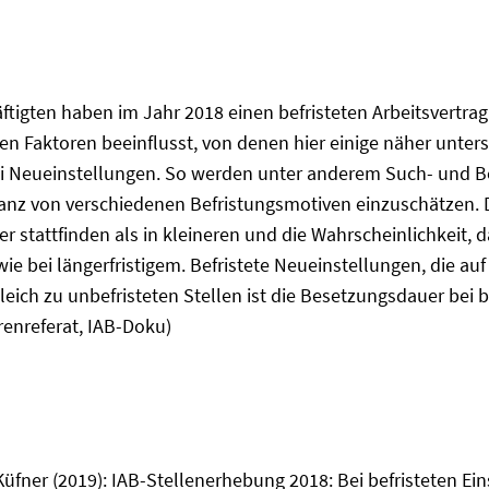
äftigten haben im Jahr 2018 einen befristeten Arbeitsvertra
n Faktoren beeinflusst, von denen hier einige näher unters
is bei Neueinstellungen. So werden unter anderem Such- u
anz von verschiedenen Befristungsmotiven einzuschätzen. Di
stattfinden als in kleineren und die Wahrscheinlichkeit, dass
ie bei längerfristigem. Befristete Neueinstellungen, die au
leich zu unbefristeten Stellen ist die Besetzungsdauer bei b
enreferat, IAB-Doku)
üfner (2019): IAB-Stellenerhebung 2018: Bei befristeten Ei