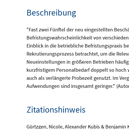
Beschreibung
"Fast zwei Fünftel der neu eingestellten Besch
Befristungswahrscheinlichkeit von verschiedene
Einblick in die betriebliche Befristungsprax
Rekrutierungsprozess betrachtet, um die Relev
Neueinstellungen in größeren Betrieben häufiger 
kurzfristigem Personalbedarf doppelt so hoch w
auch als verlängerte Probezeit genutzt. Im Verg
Aufwendungen sind insgesamt geringer." (Autor
Zitationshinweis
Gürtzgen, Nicole, Alexander Kubis & Benjamin K