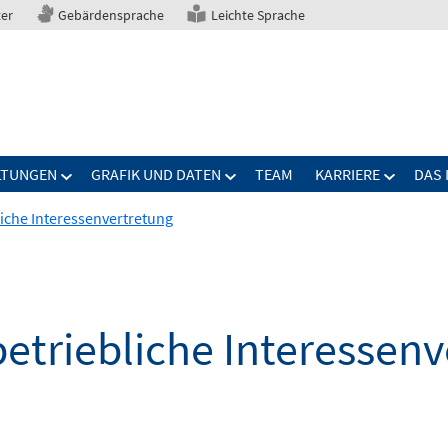
ter
Gebärdensprache
Leichte Sprache
LTUNGEN
GRAFIK UND DATEN
TEAM
KARRIERE
DAS 
iche Interessenvertretung
etriebliche Interessen