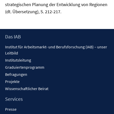
strategischen Planung der Entwicklung von Regionen
(dt. Übersetzung), S. 212-217.
Footer
Das IAB
Inhalt
Institut für Arbeitsmarkt- und Berufsforschung (IAB) – unser
Leitbild
Institutsleitung
Graduiertenprogramm
Befragungen
Projekte
Wissenschaftlicher Beirat
Services
Presse