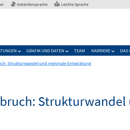
ter
Gebärdensprache
Leichte Sprache
LTUNGEN
GRAFIK UND DATEN
TEAM
KARRIERE
DAS 
ch: Strukturwandel und regionale Entwicklung
ruch: Strukturwandel 