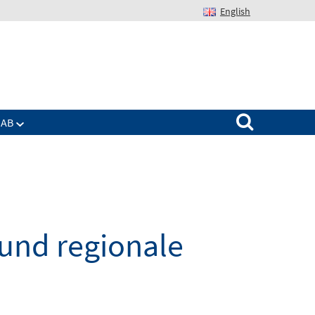
English
Suchen nach:
IAB
und regionale