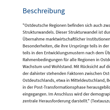
Beschreibung
"Ostdeutsche Regionen befinden sich auch zwa
Strukturwandels. Dieser Strukturwandel ist du
Übernahme marktwirtschaftlicher Institutionen 
Besonderheiten, die ihre Ursprünge teils in d
teils in den Entwicklungsmustern nach dem Übe
Rahmenbedingungen für alle Regionen in Ostdeut
Wachstum und Wohlstand. Mit Rücksicht auf die 
der dahinter stehenden Faktoren zwischen Os
Ostdeutschlands, etwa in Mitteldeutschland, Be
in der Post-Transformationsphase herausgebil
eingegangen. Im Anschluss wird der demographi
zentrale Herausforderung darstellt." (Textausz