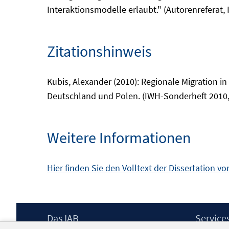
Interaktionsmodelle erlaubt." (Autorenreferat,
Zitationshinweis
Kubis, Alexander (2010): Regionale Migration i
Deutschland und Polen. (IWH-Sonderheft 2010,0
Weitere Informationen
Hier finden Sie den Volltext der Dissertation v
Footer
Das IAB
Service