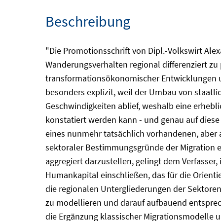
Beschreibung
"Die Promotionsschrift von Dipl.-Volkswirt Al
Wanderungsverhalten regional differenziert zu p
transformationsökonomischer Entwicklungen un
besonders explizit, weil der Umbau von staatli
Geschwindigkeiten ablief, weshalb eine erheb
konstatiert werden kann - und genau auf dies
eines nunmehr tatsächlich vorhandenen, aber 
sektoraler Bestimmungsgründe der Migration e
aggregiert darzustellen, gelingt dem Verfasser,
Humankapital einschließen, das für die Orientie
die regionalen Untergliederungen der Sektore
zu modellieren und darauf aufbauend entsprec
die Ergänzung klassischer Migrationsmodelle u