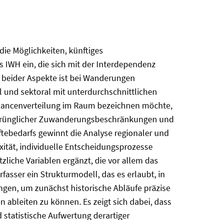
die Möglichkeiten, künftiges
es IWH ein, die sich mit der Interdependenz
 beider Aspekte ist bei Wanderungen
l und sektoral mit unterdurchschnittlichen
Chancenverteilung im Raum bezeichnen möchte,
ursprünglicher Zuwanderungsbeschränkungen und
ebedarfs gewinnt die Analyse regionaler und
tät, individuelle Entscheidungsprozesse
tzliche Variablen ergänzt, die vor allem das
fasser ein Strukturmodell, das es erlaubt, in
gen, um zunächst historische Abläufe präzise
bleiten zu können. Es zeigt sich dabei, dass
statistische Aufwertung derartiger