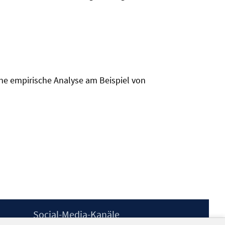
ine empirische Analyse am Beispiel von
Social-Media-Kanäle