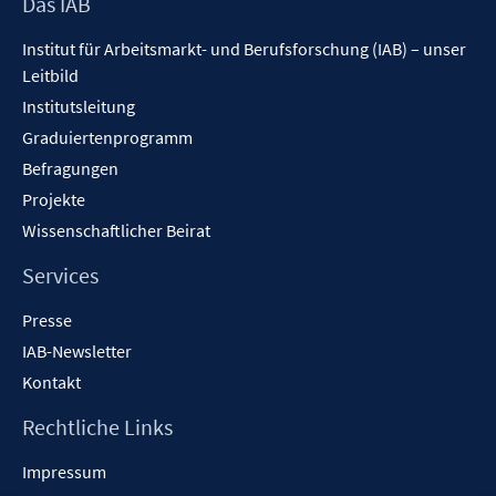
Footer
Das IAB
Inhalt
Institut für Arbeitsmarkt- und Berufsforschung (IAB) – unser
Leitbild
Institutsleitung
Graduiertenprogramm
Befragungen
Projekte
Wissenschaftlicher Beirat
Services
Presse
IAB-Newsletter
Kontakt
Rechtliche Links
Impressum