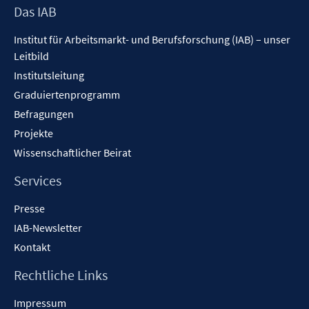
Footer
Das IAB
Inhalt
Institut für Arbeitsmarkt- und Berufsforschung (IAB) – unser
Leitbild
Institutsleitung
Graduiertenprogramm
Befragungen
Projekte
Wissenschaftlicher Beirat
Services
Presse
IAB-Newsletter
Kontakt
Rechtliche Links
Impressum