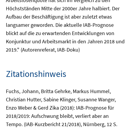
Arbeitslosenquote hat sich im Vergleich zu den
Höchstständen Mitte der 2000er Jahre halbiert. Der
Aufbau der Beschäftigung ist aber zuletzt etwas
langsamer geworden. Die aktuelle IAB-Prognose
blickt auf die zu erwartenden Entwicklungen von
Konjunktur und Arbeitsmarkt in den Jahren 2018 und
2019." (Autorenreferat, IAB-Doku)
Zitationshinweis
Fuchs, Johann, Britta Gehrke, Markus Hummel,
Christian Hutter, Sabine Klinger, Susanne Wanger,
Enzo Weber & Gerd Zika (2018): IAB-Prognose für
2018/2019: Aufschwung bleibt, verliert aber an
Tempo. (IAB-Kurzbericht 21/2018), Nürnberg, 12 S.