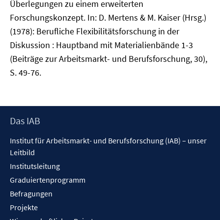
Überlegungen zu einem erweiterten
Forschungskonzept. In: D. Mertens & M. Kaiser (Hrsg.)
(1978): Berufliche Flexibilitätsforschung in der
Diskussion : Hauptband mit Materialienbände 1-3
(Beiträge zur Arbeitsmarkt- und Berufsforschung, 30),
S. 49-76.
Footer
Das IAB
Inhalt
Institut für Arbeitsmarkt- und Berufsforschung (IAB) – unser
Leitbild
Institutsleitung
Graduiertenprogramm
Befragungen
Projekte