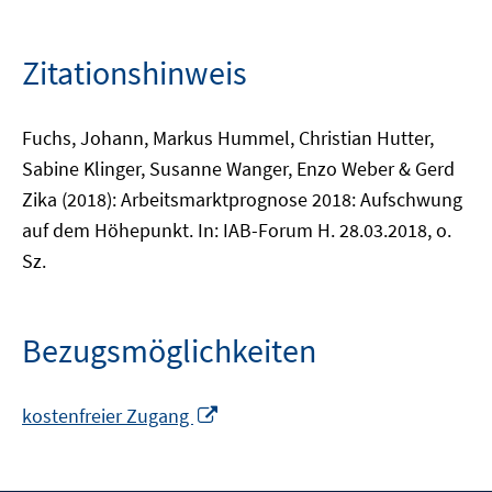
Zitationshinweis
Fuchs, Johann, Markus Hummel, Christian Hutter,
Sabine Klinger, Susanne Wanger, Enzo Weber & Gerd
Zika (2018): Arbeitsmarktprognose 2018: Aufschwung
auf dem Höhepunkt. In: IAB-Forum H. 28.03.2018, o.
Sz.
Bezugsmöglichkeiten
In
kostenfreier Zugang
neuem
Fenster
öffnen