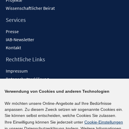
Projekte
Wissenschaftlicher Beirat
Services
Presse
IAB-Newsletter
Kontakt
Rechtliche Links
Impressum
Datenschutzerklärung
Erklärung zur Barrierefreiheit
Verwendung von Cookies und anderen Technologien
Barrieren melden
Wir möchten unsere Online-Angebote auf Ihre Bedürfnisse
Social-Media-Kanäle
anpassen. Zu diesem Zweck setzen wir sogenannte Cookies ein.
Sie können selbst entscheiden, welche Cookies Sie zulassen.
BlueSky
Ihre Einwilligung können Sie jederzeit unter
Cookie-Einstellungen
YouTube
in unserer Datenschutzerklärung ändern. Weitere Informationen