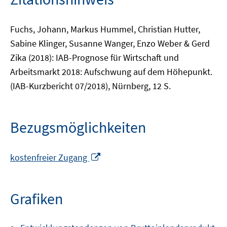
Fuchs, Johann, Markus Hummel, Christian Hutter,
Sabine Klinger, Susanne Wanger, Enzo Weber & Gerd
Zika (2018): IAB-Prognose für Wirtschaft und
Arbeitsmarkt 2018: Aufschwung auf dem Höhepunkt.
(IAB-Kurzbericht 07/2018), Nürnberg, 12 S.
Bezugsmöglichkeiten
In
kostenfreier Zugang
neuem
Fenster
öffnen
Grafiken