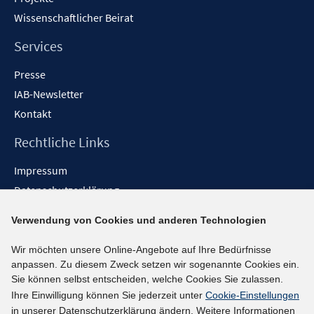
Wissenschaftlicher Beirat
Services
Presse
IAB-Newsletter
Kontakt
Rechtliche Links
Impressum
Datenschutzerklärung
Erklärung zur Barrierefreiheit
Verwendung von Cookies und anderen Technologien
Barrieren melden
Wir möchten unsere Online-Angebote auf Ihre Bedürfnisse
Social-Media-Kanäle
anpassen. Zu diesem Zweck setzen wir sogenannte Cookies ein.
Sie können selbst entscheiden, welche Cookies Sie zulassen.
BlueSky
Ihre Einwilligung können Sie jederzeit unter
Cookie-Einstellungen
YouTube
in unserer Datenschutzerklärung ändern. Weitere Informationen