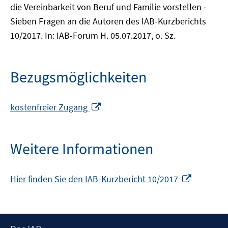
die Vereinbarkeit von Beruf und Familie vorstellen -
Sieben Fragen an die Autoren des IAB-Kurzberichts
10/2017. In: IAB-Forum H. 05.07.2017, o. Sz.
Bezugsmöglichkeiten
In
kostenfreier Zugang
neuem
Fenster
öffnen
Weitere Informationen
In
Hier finden Sie den IAB-Kurzbericht 10/2017
neuem
Fenster
öffnen