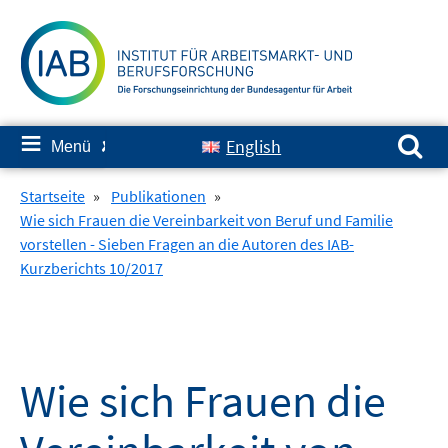
Springe
zum
Inhalt
Suchen nach:
≡
English
Menü
✘
Startseite
»
Publikationen
»
Wie sich Frauen die Vereinbarkeit von Beruf und Familie
vorstellen - Sieben Fragen an die Autoren des IAB-
Kurzberichts 10/2017
Wie sich Frauen die