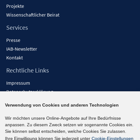
Projekte
Wissenschaftlicher Beirat
Services
Presse
IAB-Newsletter
Kontakt
Rechtliche Links
Impressum
Datenschutzerklärung
Erklärung zur Barrierefreiheit
Verwendung von Cookies und anderen Technologien
Barrieren melden
Wir möchten unsere Online-Angebote auf Ihre Bedürfnisse
Social-Media-Kanäle
anpassen. Zu diesem Zweck setzen wir sogenannte Cookies ein.
Sie können selbst entscheiden, welche Cookies Sie zulassen.
BlueSky
Ihre Einwilligung können Sie jederzeit unter
Cookie-Einstellungen