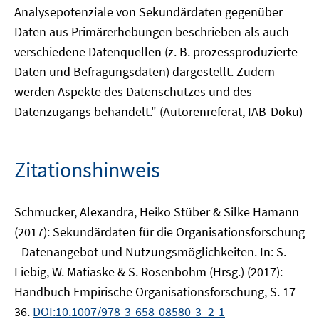
Analysepotenziale von Sekundärdaten gegenüber
Daten aus Primärerhebungen beschrieben als auch
verschiedene Datenquellen (z. B. prozessproduzierte
Daten und Befragungsdaten) dargestellt. Zudem
werden Aspekte des Datenschutzes und des
Datenzugangs behandelt." (Autorenreferat, IAB-Doku)
Zitationshinweis
Schmucker, Alexandra, Heiko Stüber & Silke Hamann
(2017): Sekundärdaten für die Organisationsforschung
- Datenangebot und Nutzungsmöglichkeiten. In: S.
Liebig, W. Matiaske & S. Rosenbohm (Hrsg.) (2017):
Handbuch Empirische Organisationsforschung, S. 17-
36.
DOI:10.1007/978-3-658-08580-3_2-1