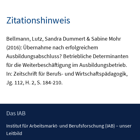
Zitationshinweis
Bellmann, Lutz, Sandra Dummert & Sabine Mohr
(2016): Übernahme nach erfolgreichem
Ausbildungsabschluss? Betriebliche Determinanten
für die Weiterbeschäftigung im Ausbildungsbetrieb.
In: Zeitschrift für Berufs- und Wirtschaftspädagogik,
Jg. 112, H. 2, S. 184-210.
Footer
Das IAB
Inhalt
Institut für Arbeitsmarkt- und Berufsforschung (IAB) – unser
Leitbild