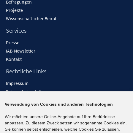
Befragungen
Projekte
Wissenschaftlicher Beirat
Services
Presse
IAB-Newsletter
Kontakt
Rechtliche Links
Impressum
Datenschutzerklärung
Erklärung zur Barrierefreiheit
Verwendung von Cookies und anderen Technologien
Barrieren melden
Wir möchten unsere Online-Angebote auf Ihre Bedürfnisse
Social-Media-Kanäle
anpassen. Zu diesem Zweck setzen wir sogenannte Cookies ein.
Sie können selbst entscheiden, welche Cookies Sie zulassen.
BlueSky