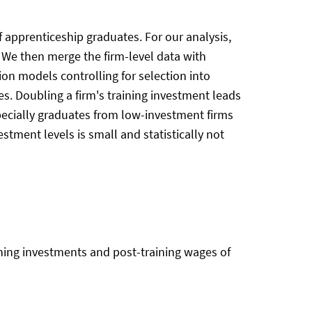
f apprenticeship graduates. For our analysis,
s. We then merge the firm-level data with
on models controlling for selection into
es. Doubling a firm's training investment leads
specially graduates from low-investment firms
tment levels is small and statistically not
ining investments and post-training wages of