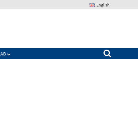
English
Suchen nach:
IAB