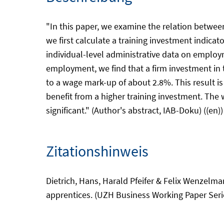
"In this paper, we examine the relation between
we first calculate a training investment indicat
individual-level administrative data on employ
employment, we find that a firm investment in t
to a wage mark-up of about 2.8%. This result is
benefit from a higher training investment. The 
significant." (Author's abstract, IAB-Doku) ((en))
Zitationshinweis
Dietrich, Hans, Harald Pfeifer & Felix Wenzelm
apprentices. (UZH Business Working Paper Series