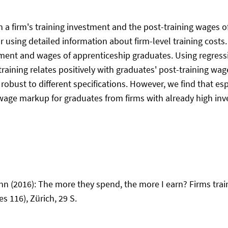
 a firm's training investment and the post-training wages o
or using detailed information about firm-level training cost
ment and wages of apprenticeship graduates. Using regressi
raining relates positively with graduates' post-training wag
 robust to different specifications. However, we find that e
wage markup for graduates from firms with already high inves
ann (2016): The more they spend, the more I earn? Firms tra
 116), Zürich, 29 S.