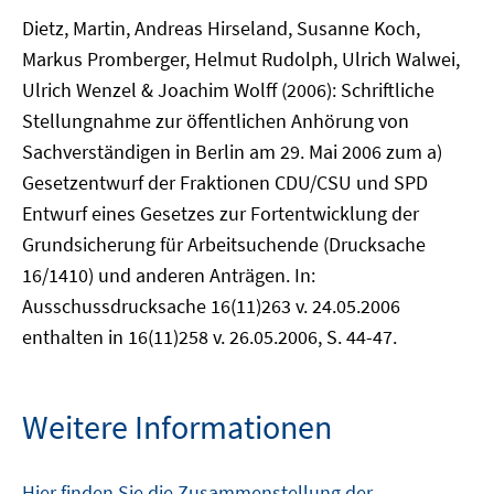
Dietz, Martin, Andreas Hirseland, Susanne Koch,
Markus Promberger, Helmut Rudolph, Ulrich Walwei,
Ulrich Wenzel & Joachim Wolff (2006): Schriftliche
Stellungnahme zur öffentlichen Anhörung von
Sachverständigen in Berlin am 29. Mai 2006 zum a)
Gesetzentwurf der Fraktionen CDU/CSU und SPD
Entwurf eines Gesetzes zur Fortentwicklung der
Grundsicherung für Arbeitsuchende (Drucksache
16/1410) und anderen Anträgen. In:
Ausschussdrucksache 16(11)263 v. 24.05.2006
enthalten in 16(11)258 v. 26.05.2006, S. 44-47.
Weitere Informationen
Hier finden Sie die Zusammenstellung der