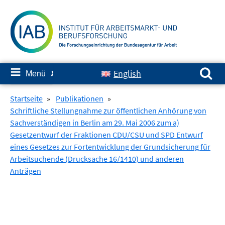
Springe
zum
Inhalt
Suchen nach:
≡
English
Menü
✘
Startseite
»
Publikationen
»
Schriftliche Stellungnahme zur öffentlichen Anhörung von
Sachverständigen in Berlin am 29. Mai 2006 zum a)
Gesetzentwurf der Fraktionen CDU/CSU und SPD Entwurf
eines Gesetzes zur Fortentwicklung der Grundsicherung für
Arbeitsuchende (Drucksache 16/1410) und anderen
Anträgen