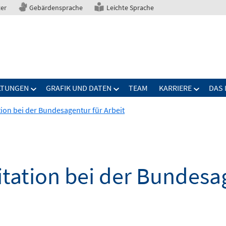
ter
Gebärdensprache
Leichte Sprache
LTUNGEN
GRAFIK UND DATEN
TEAM
KARRIERE
DAS 
tion bei der Bundesagentur für Arbeit
itation bei der Bundesag