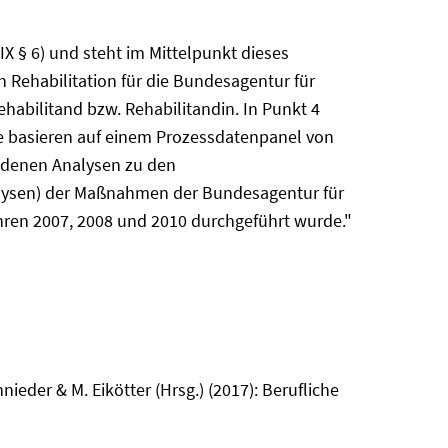
IX § 6) und steht im Mittelpunkt dieses
 Rehabilitation für die Bundesagentur für
habilitand bzw. Rehabilitandin. In Punkt 4
e basieren auf einem Prozessdatenpanel von
andenen Analysen zu den
alysen) der Maßnahmen der Bundesagentur für
ahren 2007, 2008 und 2010 durchgeführt wurde."
nieder & M. Eikötter (Hrsg.) (2017): Berufliche