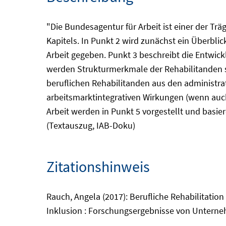
"Die Bundesagentur für Arbeit ist einer der Trä
Kapitels. In Punkt 2 wird zunächst ein Überbli
Arbeit gegeben. Punkt 3 beschreibt die Entwick
werden Strukturmerkmale der Rehabilitanden 
beruflichen Rehabilitanden aus den administra
arbeitsmarktintegrativen Wirkungen (wenn au
Arbeit werden in Punkt 5 vorgestellt und basi
(Textauszug, IAB-Doku)
Zitationshinweis
Rauch, Angela (2017): Berufliche Rehabilitation 
Inklusion : Forschungsergebnisse von Unterneh