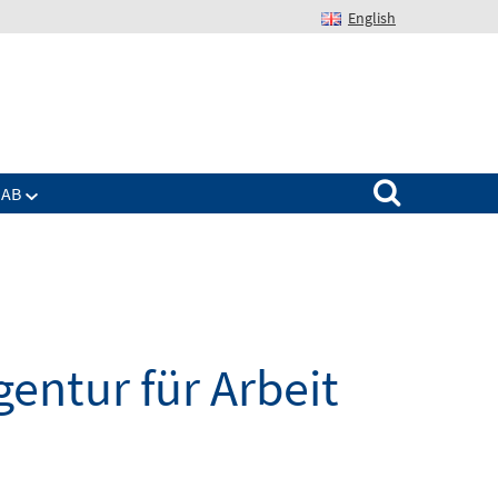
English
Suchen nach:
IAB
entur für Arbeit