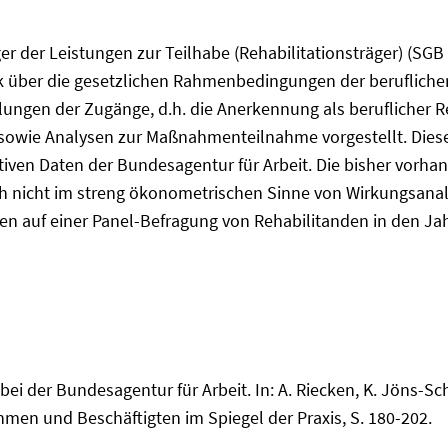
ger der Leistungen zur Teilhabe (Rehabilitationsträger) (SGB 
ck über die gesetzlichen Rahmenbedingungen der beruflichen
lungen der Zugänge, d.h. die Anerkennung als beruflicher Re
sowie Analysen zur Maßnahmenteilnahme vorgestellt. Dies
tiven Daten der Bundesagentur für Arbeit. Die bisher vorh
ch nicht im streng ökonometrischen Sinne von Wirkungsan
eren auf einer Panel-Befragung von Rehabilitanden in den J
bei der Bundesagentur für Arbeit. In: A. Riecken, K. Jöns-Sch
men und Beschäftigten im Spiegel der Praxis, S. 180-202.