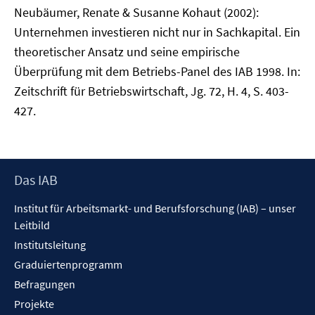
Neubäumer, Renate & Susanne Kohaut (2002):
Unternehmen investieren nicht nur in Sachkapital. Ein
theoretischer Ansatz und seine empirische
Überprüfung mit dem Betriebs-Panel des IAB 1998. In:
Zeitschrift für Betriebswirtschaft, Jg. 72, H. 4, S. 403-
427.
Footer
Das IAB
Inhalt
Institut für Arbeitsmarkt- und Berufsforschung (IAB) – unser
Leitbild
Institutsleitung
Graduiertenprogramm
Befragungen
Projekte