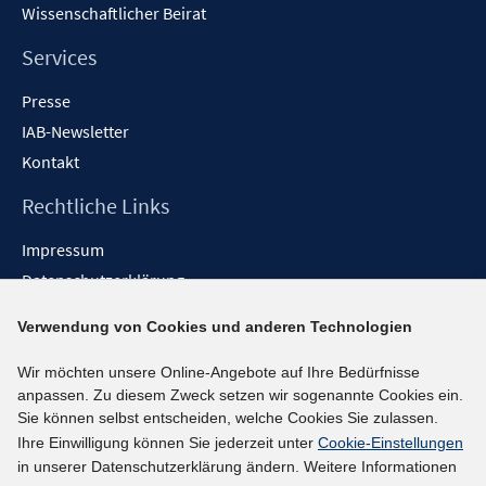
Wissenschaftlicher Beirat
Services
Presse
IAB-Newsletter
Kontakt
Rechtliche Links
Impressum
Datenschutzerklärung
Erklärung zur Barrierefreiheit
Verwendung von Cookies und anderen Technologien
Barrieren melden
Wir möchten unsere Online-Angebote auf Ihre Bedürfnisse
Social-Media-Kanäle
anpassen. Zu diesem Zweck setzen wir sogenannte Cookies ein.
Sie können selbst entscheiden, welche Cookies Sie zulassen.
BlueSky
Ihre Einwilligung können Sie jederzeit unter
Cookie-Einstellungen
YouTube
in unserer Datenschutzerklärung ändern. Weitere Informationen