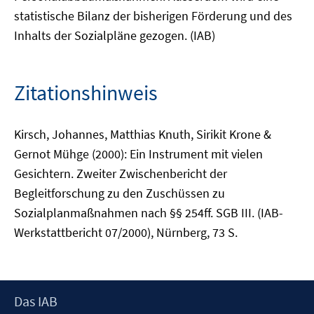
statistische Bilanz der bisherigen Förderung und des
Inhalts der Sozialpläne gezogen. (IAB)
Zitationshinweis
Kirsch, Johannes, Matthias Knuth, Sirikit Krone &
Gernot Mühge (2000): Ein Instrument mit vielen
Gesichtern. Zweiter Zwischenbericht der
Begleitforschung zu den Zuschüssen zu
Sozialplanmaßnahmen nach §§ 254ff. SGB III. (IAB-
Werkstattbericht 07/2000), Nürnberg, 73 S.
Footer
Das IAB