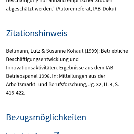
Beschäftigung nur anhand empirischer Studien
abgeschätzt werden." (Autorenreferat, IAB-Doku)
Zitationshinweis
Bellmann, Lutz & Susanne Kohaut (1999): Betriebliche
Beschäftigungsentwicklung und
Innovationsaktivitäten. Ergebnisse aus dem IAB-
Betriebspanel 1998. In: Mitteilungen aus der
Arbeitsmarkt- und Berufsforschung, Jg. 32, H. 4, S.
416-422.
Bezugsmöglichkeiten
In