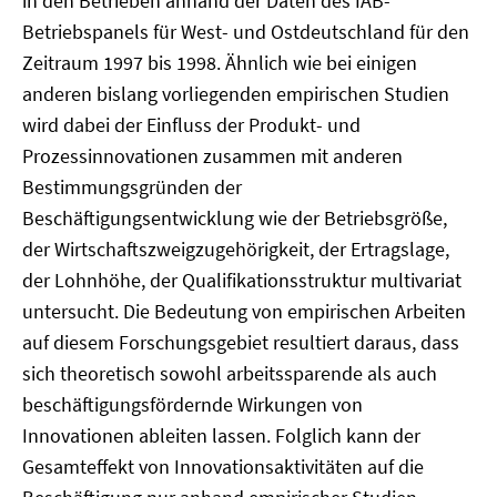
in den Betrieben anhand der Daten des IAB-
Betriebspanels für West- und Ostdeutschland für den
Zeitraum 1997 bis 1998. Ähnlich wie bei einigen
anderen bislang vorliegenden empirischen Studien
wird dabei der Einfluss der Produkt- und
Prozessinnovationen zusammen mit anderen
Bestimmungsgründen der
Beschäftigungsentwicklung wie der Betriebsgröße,
der Wirtschaftszweigzugehörigkeit, der Ertragslage,
der Lohnhöhe, der Qualifikationsstruktur multivariat
untersucht. Die Bedeutung von empirischen Arbeiten
auf diesem Forschungsgebiet resultiert daraus, dass
sich theoretisch sowohl arbeitssparende als auch
beschäftigungsfördernde Wirkungen von
Innovationen ableiten lassen. Folglich kann der
Gesamteffekt von Innovationsaktivitäten auf die