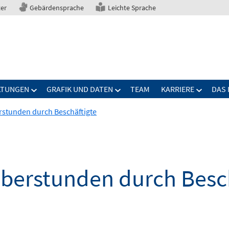
ter
Gebärdensprache
Leichte Sprache
LTUNGEN
GRAFIK UND DATEN
TEAM
KARRIERE
DAS 
rstunden durch Beschäftigte
Überstunden durch Besc