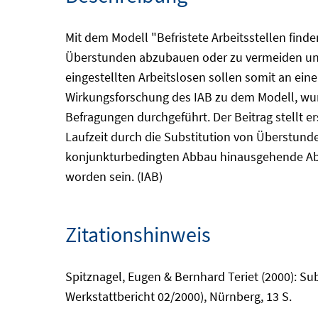
Mit dem Modell "Befristete Arbeitsstellen find
Überstunden abzubauen oder zu vermeiden und d
eingestellten Arbeitslosen sollen somit an ein
Wirkungsforschung des IAB zu dem Modell, wu
Befragungen durchgeführt. Der Beitrag stellt e
Laufzeit durch die Substitution von Überstunde
konjunkturbedingten Abbau hinausgehende Abse
worden sein. (IAB)
Zitationshinweis
Spitznagel, Eugen & Bernhard Teriet (2000): S
Werkstattbericht 02/2000), Nürnberg, 13 S.