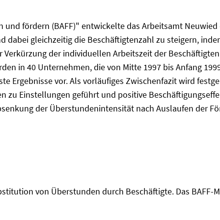
en und fördern (BAFF)" entwickelte das Arbeitsamt Neuwied e
abei gleichzeitig die Beschäftigtenzahl zu steigern, indem
er Verkürzung der individuellen Arbeitszeit der Beschäftigte
rden in 40 Unternehmen, die von Mitte 1997 bis Anfang 19
rste Ergebnisse vor. Als vorläufiges Zwischenfazit wird fes
n zu Einstellungen geführt und positive Beschäftigungseffek
nkung der Überstundenintensität nach Auslaufen der Förde
ubstitution von Überstunden durch Beschäftigte. Das BAFF-M