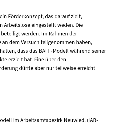
in Förderkonzept, das darauf zielt,
 Arbeitslose eingestellt weden. Die
n beteiligt werden. Im Rahmen der
99 an dem Versuch teilgenommen haben,
tgehalten, dass das BAFF-Modell während seiner
te erzielt hat. Eine über den
rung dürfte aber nur teilweise erreicht
odell im Arbeitsamtsbezirk Neuwied. (IAB-